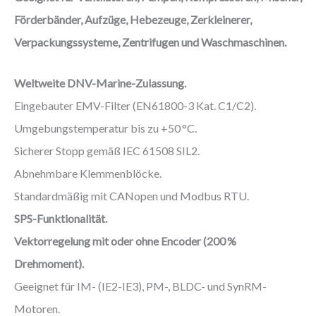
Förderbänder, Aufzüge, Hebezeuge, Zerkleinerer,
Verpackungssysteme, Zentrifugen und Waschmaschinen.
Weltweite DNV-Marine-Zulassung.
Eingebauter EMV-Filter (EN61800-3 Kat. C1/C2).
Umgebungstemperatur bis zu +50 °C.
Sicherer Stopp gemäß IEC 61508 SIL2.
Abnehmbare Klemmenblöcke.
Standardmäßig mit CANopen und Modbus RTU.
SPS-Funktionalität.
Vektorregelung mit oder ohne Encoder (200 %
Drehmoment).
Geeignet für IM- (IE2-IE3), PM-, BLDC- und SynRM-
Motoren.