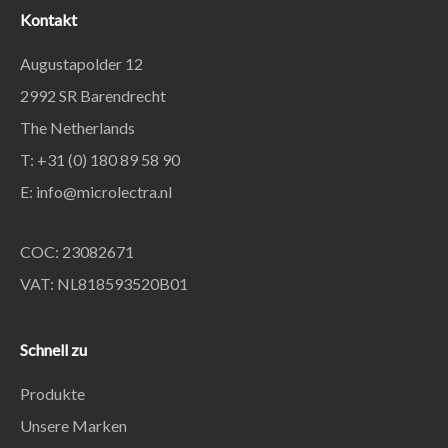
Kontakt
Augustapolder 12
2992 SR Barendrecht
The Netherlands
T: +31 (0) 180 89 58 90
E:
info@microlectra.nl
COC: 23082671
VAT: NL818593520B01
Schnell zu
Produkte
Unsere Marken