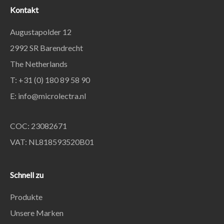
Kontakt
Augustapolder 12
2992 SR Barendrecht
The Netherlands
T: +31 (0) 180 89 58 90
E:
info@microlectra.nl
COC: 23082671
VAT: NL818593520B01
Schnell zu
Produkte
Unsere Marken