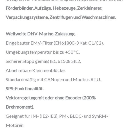
Förderbänder, Aufzüge, Hebezeuge, Zerkleinerer,
Verpackungssysteme, Zentrifugen und Waschmaschinen.
Weltweite DNV-Marine-Zulassung.
Eingebauter EMV-Filter (EN61800-3 Kat. C1/C2).
Umgebungstemperatur bis zu +50 °C.
Sicherer Stopp gemäß IEC 61508 SIL2.
Abnehmbare Klemmenblöcke.
Standardmäßig mit CANopen und Modbus RTU.
SPS-Funktionalität.
Vektorregelung mit oder ohne Encoder (200 %
Drehmoment).
Geeignet für IM- (IE2-IE3), PM-, BLDC- und SynRM-
Motoren.