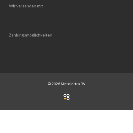
Wir versenden mit
Zahlungsmöglichkeiten
© 2026 Microlectra BV