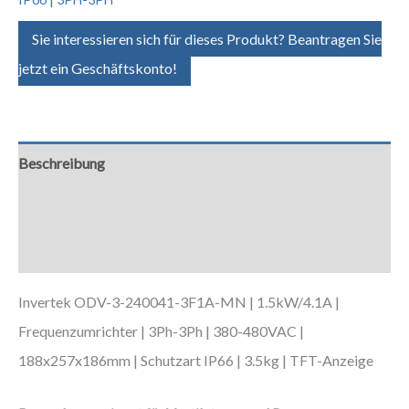
Sie interessieren sich für dieses Produkt? Beantragen Sie
jetzt ein Geschäftskonto!
Beschreibung
Zusätzliche Informationen
Downloads
Invertek ODV-3-240041-3F1A-MN | 1.5kW/4.1A |
Frequenzumrichter | 3Ph-3Ph | 380-480VAC |
188x257x186mm | Schutzart IP66 | 3.5kg | TFT-Anzeige