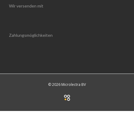
Wir versenden mit
Zahlungsmöglichkeiten
© 2026 Microlectra BV