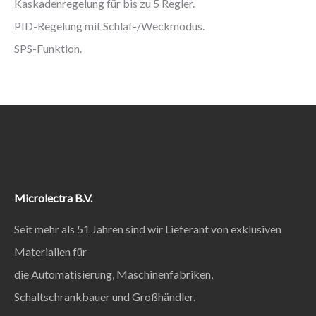
Kaskadenregelung für bis zu 5 Regler.
PID-Regelung mit Schlaf-/Weckmodus.
SPS-Funktion.
Microlectra B.V.
Seit mehr als 51 Jahren sind wir Lieferant von exklusiven
Materialien für
die Automatisierung, Maschinenfabriken,
Schaltschrankbauer und Großhändler.