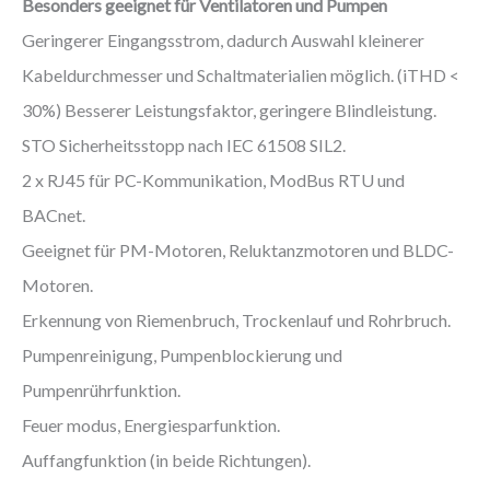
Besonders geeignet für Ventilatoren und Pumpen
Geringerer Eingangsstrom, dadurch Auswahl kleinerer
Kabeldurchmesser und Schaltmaterialien möglich. (iTHD <
30%) Besserer Leistungsfaktor, geringere Blindleistung.
STO Sicherheitsstopp nach IEC 61508 SIL2.
2 x RJ45 für PC-Kommunikation, ModBus RTU und
BACnet.
Geeignet für PM-Motoren, Reluktanzmotoren und BLDC-
Motoren.
Erkennung von Riemenbruch, Trockenlauf und Rohrbruch.
Pumpenreinigung, Pumpenblockierung und
Pumpenrührfunktion.
Feuer modus, Energiesparfunktion.
Auffangfunktion (in beide Richtungen).