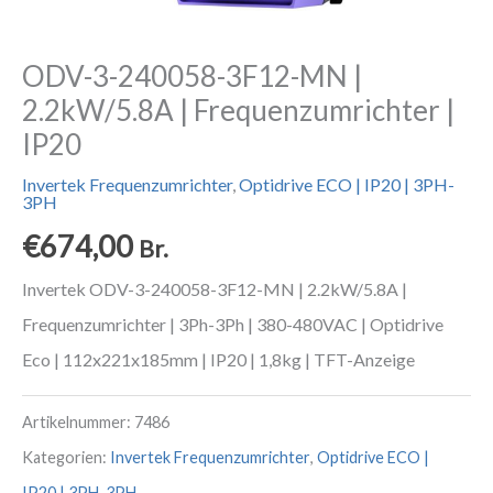
ODV-3-240058-3F12-MN |
2.2kW/5.8A | Frequenzumrichter |
IP20
Invertek Frequenzumrichter
,
Optidrive ECO | IP20 | 3PH-
3PH
€
674,00
Br.
Invertek ODV-3-240058-3F12-MN | 2.2kW/5.8A |
Frequenzumrichter | 3Ph-3Ph | 380-480VAC | Optidrive
Eco | 112x221x185mm | IP20 | 1,8kg | TFT-Anzeige
Artikelnummer:
7486
Kategorien:
Invertek Frequenzumrichter
,
Optidrive ECO |
IP20 | 3PH-3PH