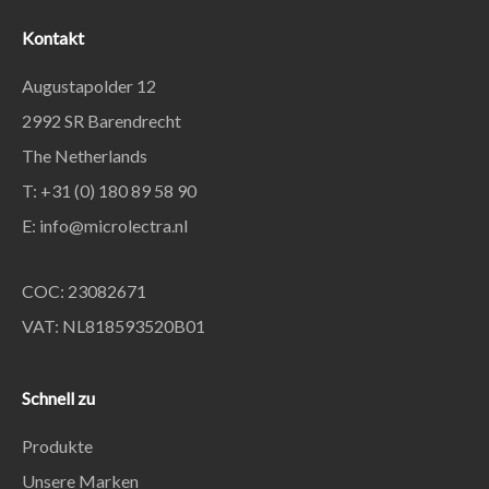
Kontakt
Augustapolder 12
2992 SR Barendrecht
The Netherlands
T: +31 (0) 180 89 58 90
E:
info@microlectra.nl
COC: 23082671
VAT: NL818593520B01
Schnell zu
Produkte
Unsere Marken