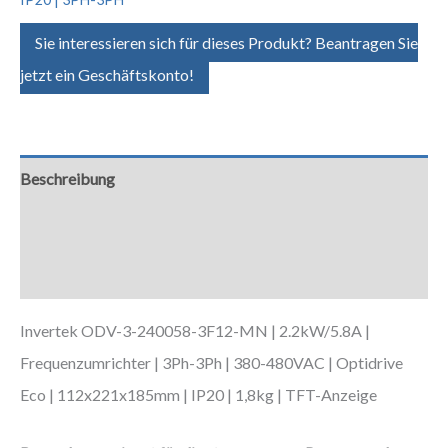
Sie interessieren sich für dieses Produkt? Beantragen Sie
jetzt ein Geschäftskonto!
Beschreibung
Zusätzliche Informationen
Downloads
Invertek ODV-3-240058-3F12-MN | 2.2kW/5.8A |
Frequenzumrichter | 3Ph-3Ph | 380-480VAC | Optidrive
Eco | 112x221x185mm | IP20 | 1,8kg | TFT-Anzeige