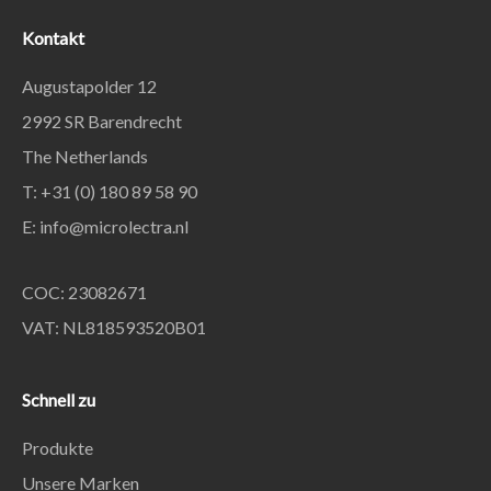
Kontakt
Augustapolder 12
2992 SR Barendrecht
The Netherlands
T: +31 (0) 180 89 58 90
E:
info@microlectra.nl
COC: 23082671
VAT: NL818593520B01
Schnell zu
Produkte
Unsere Marken