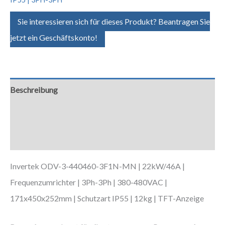
Sie interessieren sich für dieses Produkt? Beantragen Sie
jetzt ein Geschäftskonto!
Beschreibung
Zusätzliche Informationen
Downloads
Invertek ODV-3-440460-3F1N-MN | 22kW/46A |
Frequenzumrichter | 3Ph-3Ph | 380-480VAC |
171x450x252mm | Schutzart IP55 | 12kg | TFT-Anzeige