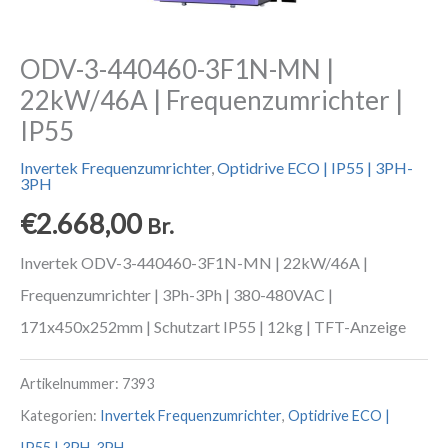
ODV-3-440460-3F1N-MN |
22kW/46A | Frequenzumrichter |
IP55
Invertek Frequenzumrichter
,
Optidrive ECO | IP55 | 3PH-
3PH
€
2.668,00
Br.
Invertek ODV-3-440460-3F1N-MN | 22kW/46A |
Frequenzumrichter | 3Ph-3Ph | 380-480VAC |
171x450x252mm | Schutzart IP55 | 12kg | TFT-Anzeige
Artikelnummer:
7393
Kategorien:
Invertek Frequenzumrichter
,
Optidrive ECO |
IP55 | 3PH-3PH