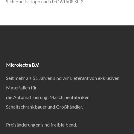
Sicherheitsstopp nach IEC 61508 SIL2.
Microlectra B.V.
Seit mehr als 51 Jahren sind wir Lieferant von exklusiven
Materialien für
die Automatisierung, Maschinenfabriken,
Schaltschrankbauer und Großhändler.
Preisänderungen sind freibleibend.