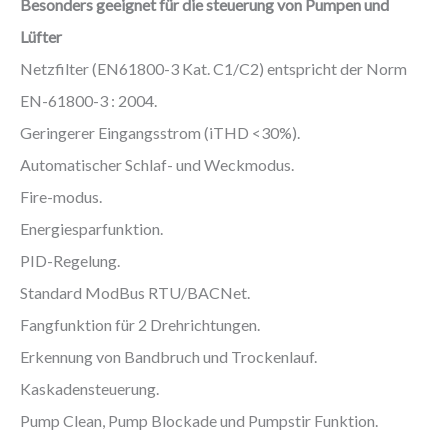
Besonders geeignet für die steuerung von Pumpen und
Lüfter
Netzfilter (EN61800-3 Kat. C1/C2) entspricht der Norm
EN-61800-3 : 2004.
Geringerer Eingangsstrom (iTHD <30%).
Automatischer Schlaf- und Weckmodus.
Fire-modus.
Energiesparfunktion.
PID-Regelung.
Standard ModBus RTU/BACNet.
Fangfunktion für 2 Drehrichtungen.
Erkennung von Bandbruch und Trockenlauf.
Kaskadensteuerung.
Pump Clean, Pump Blockade und Pumpstir Funktion.