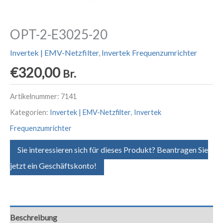
OPT-2-E3025-20
Invertek | EMV-Netzfilter
,
Invertek Frequenzumrichter
€
320,00
Br.
Artikelnummer:
7141
Kategorien:
Invertek | EMV-Netzfilter
,
Invertek
Frequenzumrichter
Sie interessieren sich für dieses Produkt? Beantragen Sie
jetzt ein Geschäftskonto!
Beschreibung