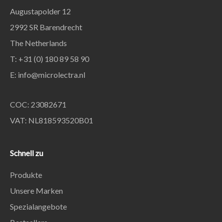
Augustapolder 12
2992 SR Barendrecht
The Netherlands
T: +31 (0) 180 89 58 90
E:
info@microlectra.nl
COC: 23082671
VAT: NL818593520B01
Schnell zu
Produkte
Unsere Marken
Spezialangebote