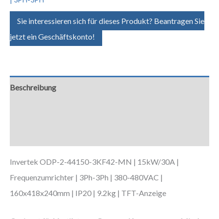
Sie interessieren sich für dieses Produkt? Beantragen Sie
jetzt ein Geschäftskonto!
Beschreibung
Zusätzliche Informationen
Downloads
Invertek ODP-2-44150-3KF42-MN | 15kW/30A |
Frequenzumrichter | 3Ph-3Ph | 380-480VAC |
160x418x240mm | IP20 | 9.2kg | TFT-Anzeige