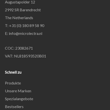
Augustapolder 12
2992 SR Barendrecht
The Netherlands
T: +31 (0) 180 89 58 90
E:
info@microlectra.nl
COC: 23082671
VAT: NL818593520B01
Schnell zu
Produkte
Unsere Marken
Spezialangebote
Bestsellers