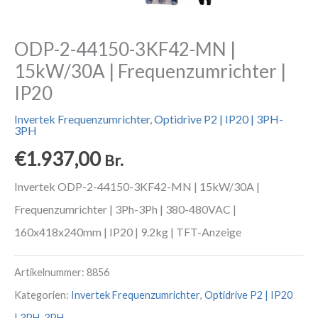
ODP-2-44150-3KF42-MN |
15kW/30A | Frequenzumrichter |
IP20
Invertek Frequenzumrichter
,
Optidrive P2 | IP20 | 3PH-
3PH
€
1.937,00
Br.
Invertek ODP-2-44150-3KF42-MN | 15kW/30A |
Frequenzumrichter | 3Ph-3Ph | 380-480VAC |
160x418x240mm | IP20 | 9.2kg | TFT-Anzeige
Artikelnummer:
8856
Kategorien:
Invertek Frequenzumrichter
,
Optidrive P2 | IP20
| 3PH-3PH