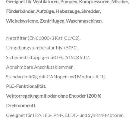
Geeignet für Ventilatoren, Pumpen, Kompressoren, Mischer,
Förderbänder, Aufzüge, Hebezeuge, Shredder,
Wickelsysteme, Zentrifugen, Waschmaschinen.
Netzfilter (EN61800-3 Kat. C1/C2).
Umgebungstemperatur bis +50°C.
Sicherheitsstopp gemäß IEC 61508 SIL2.
Abnehmbare Anschlussklemmen.
Standardmäßig mit CANopen und Modbus RTU.
PLC-Funktionalität.
Vektorregelung mit oder ohne Encoder (200 %
Drehmoment).
Geeignet für IE2-, IE3-, PM-, BLDC- und SynRM-Motoren.